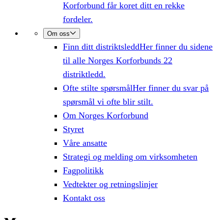
Korforbund får koret ditt en rekke
fordeler.
Om oss
Finn ditt distriktsledd
Her finner du sidene
til alle Norges Korforbunds 22
distriktledd.
Ofte stilte spørsmål
Her finner du svar på
spørsmål vi ofte blir stilt.
Om Norges Korforbund
Styret
Våre ansatte
Strategi og melding om virksomheten
Fagpolitikk
Vedtekter og retningslinjer
Kontakt oss