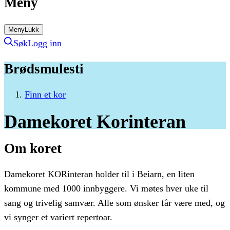
Meny
Meny
Lukk
Søk
Logg inn
Brødsmulesti
Finn et kor
Damekoret
Korinteran
Om koret
Damekoret KORinteran holder til i Beiarn, en liten
kommune med 1000 innbyggere. Vi møtes hver uke til
sang og trivelig samvær. Alle som ønsker får være med, og
vi synger et variert repertoar.