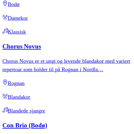
Bodø
Damekor
Klassisk
Chorus
Novus
Chorus Novus er et ungt og levende blandakor med variert
repertoar som holder til på Rognan i Nordla
…
Rognan
Blandakor
Blandede sjangre
Con
Brio
(Bodø)