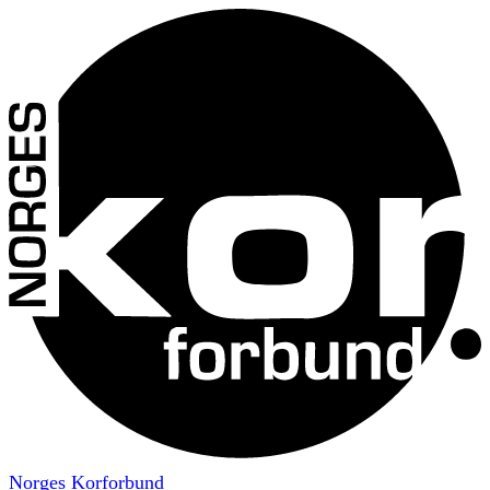
Norges Korforbund