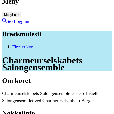
Meny
Meny
Lukk
Søk
Logg inn
Brødsmulesti
Finn et kor
Charmeurselskabets
Salongensemble
Om koret
Charmeurselskabets Salongensemble er det offisielle
Salongensemblet ved Charmeurselskabet i Bergen.
Nøkkelinfo