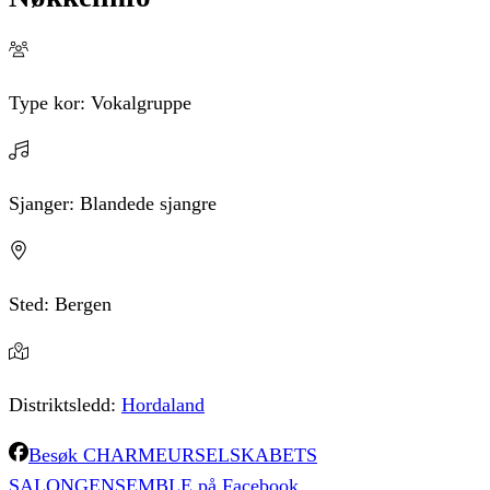
Type kor:
Vokalgruppe
Sjanger:
Blandede sjangre
Sted:
Bergen
Distriktsledd:
Hordaland
Besøk
CHARMEURSELSKABETS
SALONGENSEMBLE
på Facebook