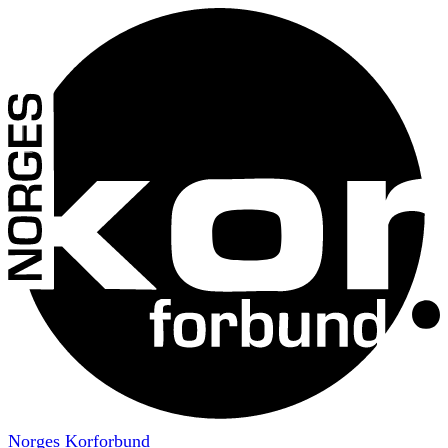
Norges Korforbund