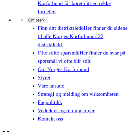
Korforbund får koret ditt en rekke
fordeler.
Om oss
Finn ditt distriktsledd
Her finner du sidene
til alle Norges Korforbunds 22
distriktledd.
Ofte stilte spørsmål
Her finner du svar på
spørsmål vi ofte blir stilt.
Om Norges Korforbund
Styret
Våre ansatte
Strategi og melding om virksomheten
Fagpolitikk
Vedtekter og retningslinjer
Kontakt oss