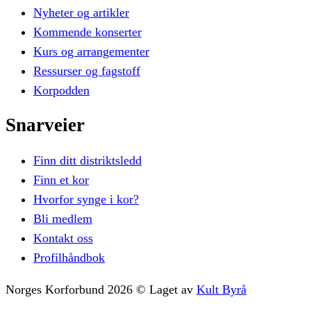
Nyheter og artikler
Kommende konserter
Kurs og arrangementer
Ressurser og fagstoff
Korpodden
Snarveier
Finn ditt distriktsledd
Finn et kor
Hvorfor synge i kor?
Bli medlem
Kontakt oss
Profilhåndbok
Norges Korforbund
2026
©
Laget av
Kult Byrå