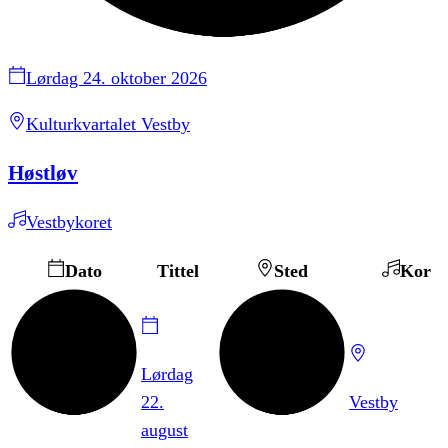
Lørdag 24. oktober 2026
Kulturkvartalet Vestby
Høstløv
Vestbykoret
Dato
Tittel
Sted
Kor
Lørdag
22.
Vestby
august