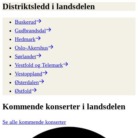
Distriktsledd
i
landsdelen
Buskerud
Gudbrandsdal
Hedmark
Oslo-Akershus
Sørlandet
Vestfold og Telemark
Vestoppland
Østerdalen
Østfold
Kommende
konserter
i
landsdelen
Se alle kommende konserter