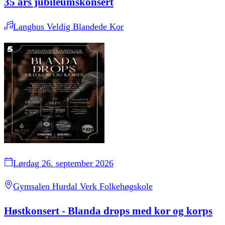
35 års jubileumskonsert
Langhus Veldig Blandede Kor
Lørdag 26. september 2026
Gymsalen Hurdal Verk Folkehøgskole
Høstkonsert - Blanda drops med kor og korps