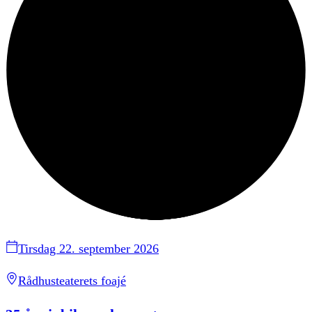
Tirsdag 22. september 2026
Rådhusteaterets foajé