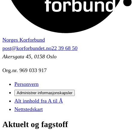
Norges Korforbund
post@korforbundet.no
22 39 68 50
Akersgata 45, 0158 Oslo
Org.nr.
969 033 917
Personvern
Administrer informasjonskapsler
Alt innhold fra A til Å
Nettstedskart
Aktuelt
og
fagstoff