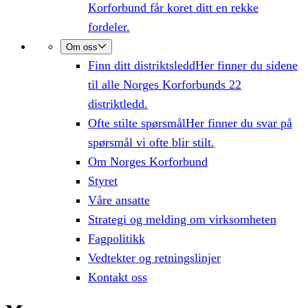
Korforbund får koret ditt en rekke
fordeler.
Om oss
Finn ditt distriktsledd
Her finner du sidene
til alle Norges Korforbunds 22
distriktledd.
Ofte stilte spørsmål
Her finner du svar på
spørsmål vi ofte blir stilt.
Om Norges Korforbund
Styret
Våre ansatte
Strategi og melding om virksomheten
Fagpolitikk
Vedtekter og retningslinjer
Kontakt oss