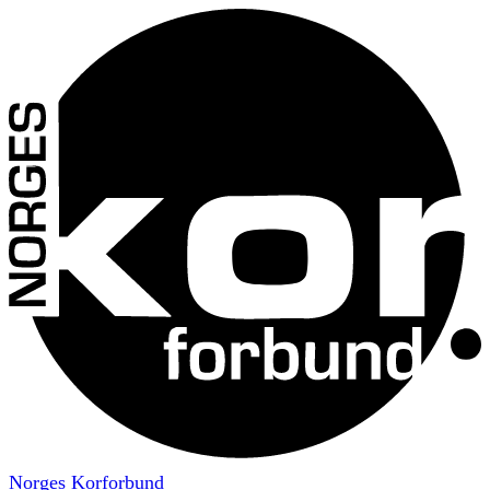
Norges Korforbund