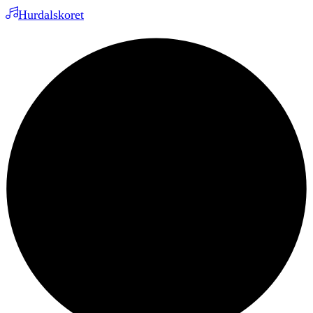
Hurdalskoret