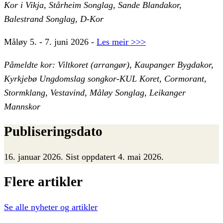
Kor i Vikja, Stårheim Songlag, Sande Blandakor,
Balestrand Songlag, D-Kor
Måløy 5. - 7. juni 2026 -
Les meir >>>
Påmeldte kor: Viltkoret (arrangør), Kaupanger Bygdakor,
Kyrkjebø Ungdomslag songkor-KUL Koret, Cormorant,
Stormklang, Vestavind, Måløy Songlag, Leikanger
Mannskor
Publiseringsdato
16. januar 2026
.
Sist oppdatert 4. mai 2026.
Flere
artikler
Se alle
nyheter og artikler