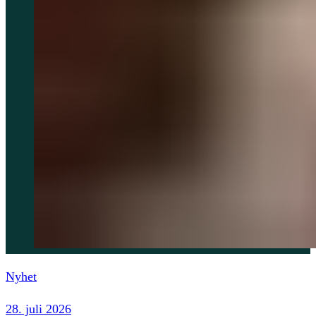
Nyhet
28. juli 2026