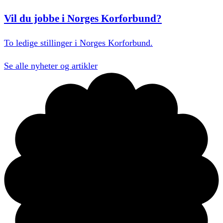
Vil du jobbe i Norges Korforbund?
To ledige stillinger i Norges Korforbund.
Se alle
nyheter og artikler