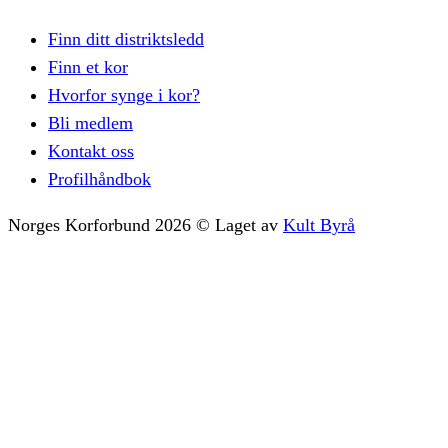
Finn ditt distriktsledd
Finn et kor
Hvorfor synge i kor?
Bli medlem
Kontakt oss
Profilhåndbok
Norges Korforbund
2026
©
Laget av
Kult Byrå