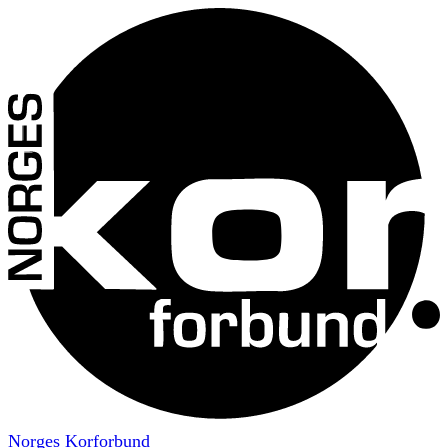
Norges Korforbund