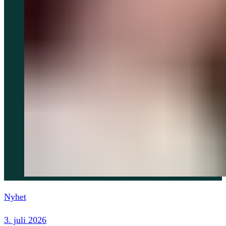
Nyhet
3. juli 2026