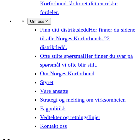
Korforbund får koret ditt en rekke
fordeler.
Om oss
Finn ditt distriktsledd
Her finner du sidene
til alle Norges Korforbunds 22
distriktledd.
Ofte stilte spørsmål
Her finner du svar på
spørsmål vi ofte blir stilt.
Om Norges Korforbund
Styret
Våre ansatte
Strategi og melding om virksomheten
Fagpolitikk
Vedtekter og retningslinjer
Kontakt oss