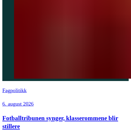
Fagpolitikk
6. august 2026
Fotballtribunen synger, klasserommene blir
stillere