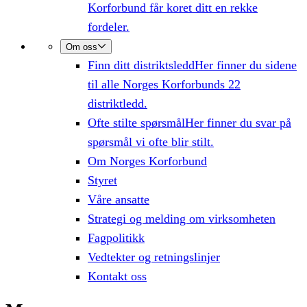
Korforbund får koret ditt en rekke
fordeler.
Om oss
Finn ditt distriktsledd
Her finner du sidene
til alle Norges Korforbunds 22
distriktledd.
Ofte stilte spørsmål
Her finner du svar på
spørsmål vi ofte blir stilt.
Om Norges Korforbund
Styret
Våre ansatte
Strategi og melding om virksomheten
Fagpolitikk
Vedtekter og retningslinjer
Kontakt oss