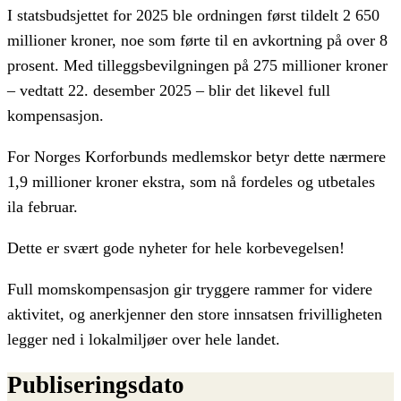
I statsbudsjettet for 2025 ble ordningen først tildelt 2 650
millioner kroner, noe som førte til en avkortning på over 8
prosent. Med tilleggsbevilgningen på 275 millioner kroner
– vedtatt 22. desember 2025 – blir det likevel full
kompensasjon.
For Norges Korforbunds medlemskor betyr dette nærmere
1,9 millioner kroner ekstra, som nå fordeles og utbetales
ila februar.
Dette er svært gode nyheter for hele korbevegelsen!
Full momskompensasjon gir tryggere rammer for videre
aktivitet, og anerkjenner den store innsatsen frivilligheten
legger ned i lokalmiljøer over hele landet.
Publiseringsdato