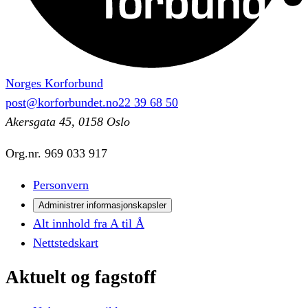
Norges Korforbund
post@korforbundet.no
22 39 68 50
Akersgata 45, 0158 Oslo
Org.nr.
969 033 917
Personvern
Administrer informasjonskapsler
Alt innhold fra A til Å
Nettstedskart
Aktuelt
og
fagstoff