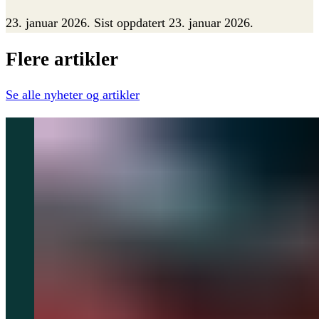
23. januar 2026
.
Sist oppdatert 23. januar 2026.
Flere
artikler
Se alle
nyheter og artikler