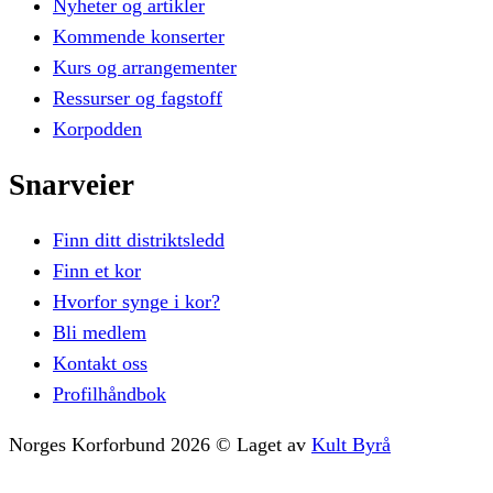
Nyheter og artikler
Kommende konserter
Kurs og arrangementer
Ressurser og fagstoff
Korpodden
Snarveier
Finn ditt distriktsledd
Finn et kor
Hvorfor synge i kor?
Bli medlem
Kontakt oss
Profilhåndbok
Norges Korforbund
2026
©
Laget av
Kult Byrå