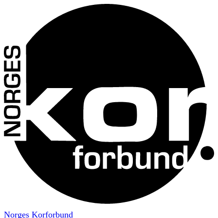
Norges Korforbund