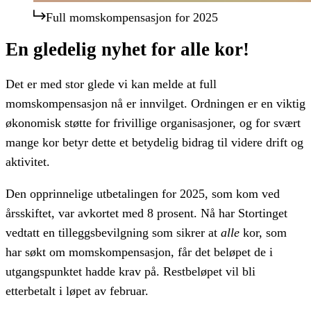
Full momskompensasjon for 2025
En gledelig nyhet for alle kor!
Det er med stor glede vi kan melde at
full
momskompensasjon nå er innvilget
. Ordningen er en viktig
økonomisk støtte for frivillige organisasjoner, og for svært
mange kor betyr dette et betydelig bidrag til videre drift og
aktivitet.
Den opprinnelige utbetalingen for 2025, som kom ved
årsskiftet, var avkortet med 8 prosent. Nå har Stortinget
vedtatt en tilleggsbevilgning som sikrer at
alle
kor, som
har søkt om momskompensasjon, får det beløpet de i
utgangspunktet hadde krav på. Restbeløpet vil bli
etterbetalt i løpet av februar.