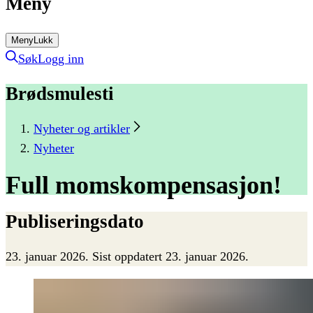
Meny
Meny
Lukk
Søk
Logg inn
Brødsmulesti
Nyheter og artikler
Nyheter
Full
momskompensasjon!
Publiseringsdato
23. januar 2026
.
Sist oppdatert 23. januar 2026.