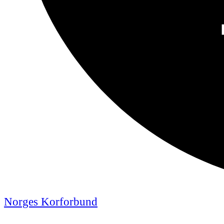
Norges Korforbund