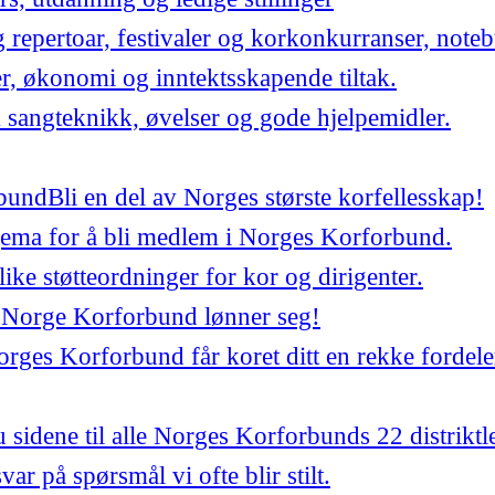
repertoar, festivaler og korkonkurranser, noteb
er, økonomi og inntektsskapende tiltak.
 sangteknikk, øvelser og gode hjelpemidler.
bund
Bli en del av Norges største korfellesskap!
jema for å bli medlem i Norges Korforbund.
ulike støtteordninger for kor og dirigenter.
 Norge Korforbund lønner seg!
ges Korforbund får koret ditt en rekke fordele
 sidene til alle Norges Korforbunds 22 distriktl
var på spørsmål vi ofte blir stilt.