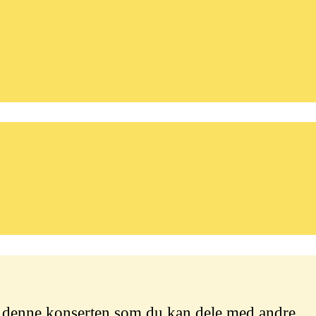
l denne konserten som du kan dele med andre.