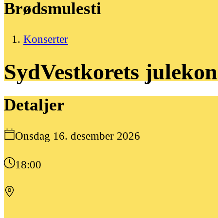
Brødsmulesti
Konserter
SydVestkorets
julekon
Detaljer
Onsdag 16. desember 2026
18:00