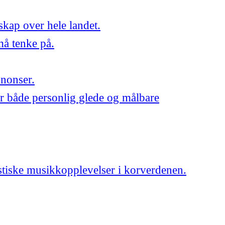
skap over hele landet.
må tenke på.
nnonser.
r både personlig glede og målbare
astiske musikkopplevelser i korverdenen.