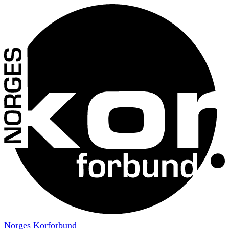
Norges Korforbund