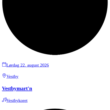
Lørdag 22. august 2026
Vestby
Vestbymart'n
Vestbykoret