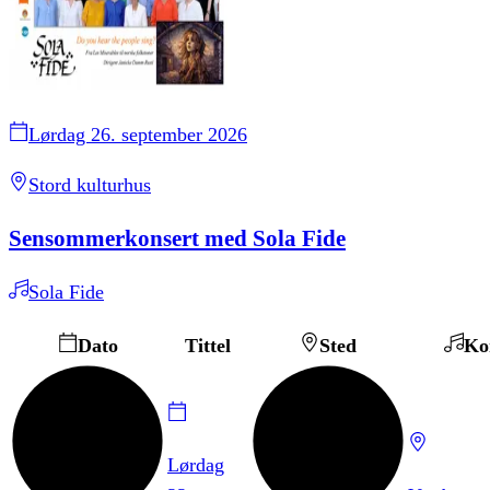
Lørdag 26. september 2026
Stord kulturhus
Sensommerkonsert med Sola Fide
Sola Fide
Dato
Tittel
Sted
Ko
Lørdag