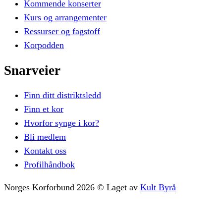
Kommende konserter
Kurs og arrangementer
Ressurser og fagstoff
Korpodden
Snarveier
Finn ditt distriktsledd
Finn et kor
Hvorfor synge i kor?
Bli medlem
Kontakt oss
Profilhåndbok
Norges Korforbund
2026
©
Laget av
Kult Byrå