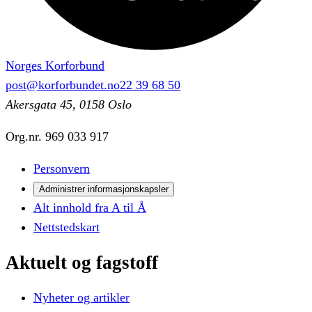
Norges Korforbund
post@korforbundet.no
22 39 68 50
Akersgata 45, 0158 Oslo
Org.nr.
969 033 917
Personvern
Administrer informasjonskapsler
Alt innhold fra A til Å
Nettstedskart
Aktuelt
og
fagstoff
Nyheter og artikler