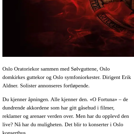
Oslo Oratoriekor sammen med Sølvguttene, Oslo
domkirkes guttekor og Oslo symfoniorkester. Dirigent Erik
Aldner. Solister annonseres fortløpende.
Du kjenner åpningen. Alle kjenner den. «O Fortuna» – de
dundrende akkordene som har gitt gåsehud i filmer,
reklamer og arenaer verden over. Men har du opplevd den
live? Nå har du muligheten. Det blir to konserter i Oslo
konserthus.