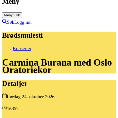
Meny
Meny
Lukk
Søk
Logg inn
Brødsmulesti
Konserter
Carmina
Burana
med
Oslo
Oratoriekor
Detaljer
Lørdag 24. oktober 2026
16:00