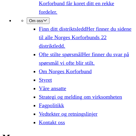
Korforbund får koret ditt en rekke
fordeler.
Om oss
Finn ditt distriktsledd
Her finner du sidene
til alle Norges Korforbunds 22
distriktledd.
Ofte stilte spørsmål
Her finner du svar på
spørsmål vi ofte blir stilt.
Om Norges Korforbund
Styret
Våre ansatte
Strategi og melding om virksomheten
Fagpolitikk
Vedtekter og retningslinjer
Kontakt oss