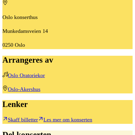
Oslo konserthus
Munkedamsveien 14
0250
Oslo
Arrangeres av
Oslo Oratoriekor
Oslo-Akershus
Lenker
Skaff billetter
Les mer om konserten
Del konserten