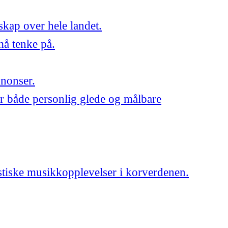
skap over hele landet.
må tenke på.
nnonser.
r både personlig glede og målbare
astiske musikkopplevelser i korverdenen.