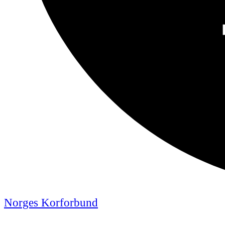
Norges Korforbund