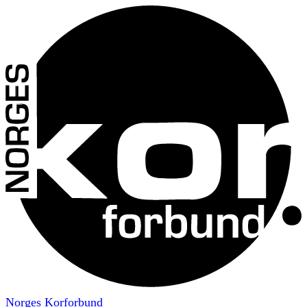
Norges Korforbund