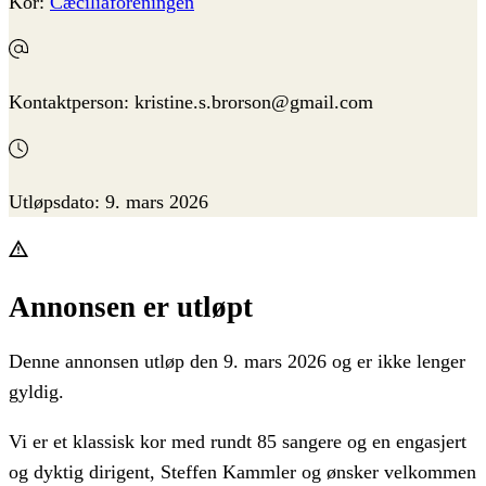
Kor:
Cæciliaforeningen
Kontaktperson:
kristine.s.brorson@gmail.com
Utløpsdato:
9. mars 2026
Annonsen er utløpt
Denne annonsen utløp den 9. mars 2026 og er ikke lenger
gyldig.
Vi er et klassisk kor med rundt 85 sangere og en engasjert
og dyktig dirigent, Steffen Kammler og ønsker velkommen