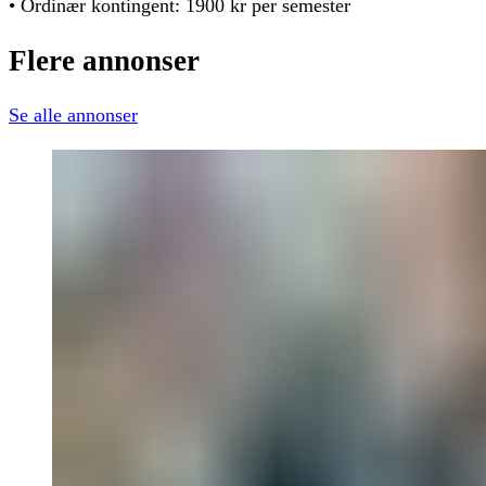
• Ordinær kontingent: 1900 kr per semester
Flere
annonser
Se alle annonser