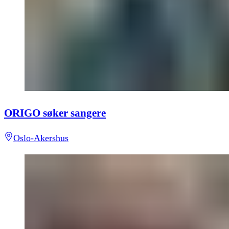
ORIGO søker sangere
Oslo-Akershus