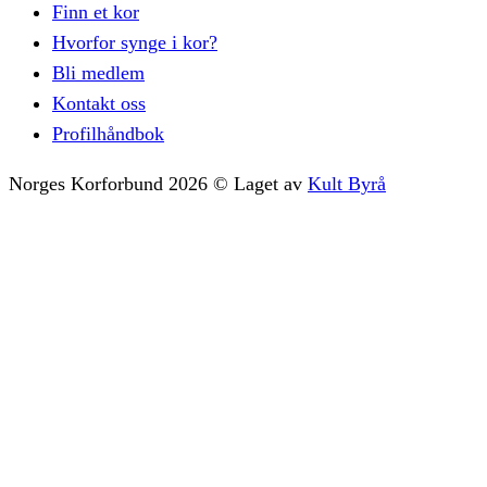
Finn et kor
Hvorfor synge i kor?
Bli medlem
Kontakt oss
Profilhåndbok
Norges Korforbund
2026
©
Laget av
Kult Byrå