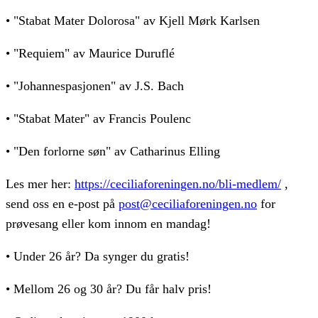
• "Stabat Mater Dolorosa" av Kjell Mørk Karlsen
• "Requiem" av Maurice Duruflé
• "Johannespasjonen" av J.S. Bach
• "Stabat Mater" av Francis Poulenc
• "Den forlorne søn" av Catharinus Elling
Les mer her:
https://ceciliaforeningen.no/bli-medlem/
,
send oss en e-post på
post@ceciliaforeningen.no
for
prøvesang eller kom innom en mandag!
• Under 26 år? Da synger du gratis!
• Mellom 26 og 30 år? Du får halv pris!