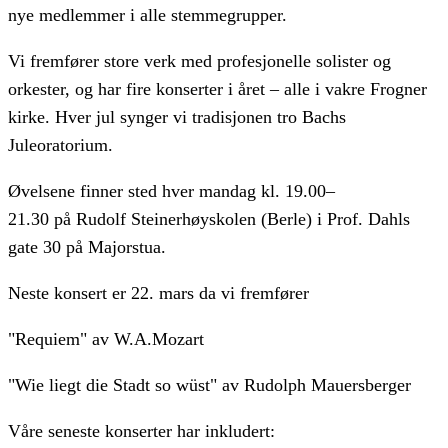
nye medlemmer i alle stemmegrupper.
Vi fremfører store verk med profesjonelle solister og
orkester, og har fire konserter i året – alle i vakre Frogner
kirke. Hver jul synger vi tradisjonen tro Bachs
Juleoratorium.
Øvelsene finner sted hver mandag kl. 19.00–
21.30 på Rudolf Steinerhøyskolen (Berle) i Prof. Dahls
gate 30 på Majorstua.
Neste konsert er 22. mars da vi fremfører
"Requiem" av W.A.Mozart
"Wie liegt die Stadt so wüst" av Rudolph Mauersberger
Våre seneste konserter har inkludert: