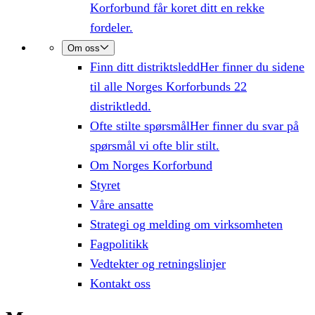
Korforbund får koret ditt en rekke
fordeler.
Om oss
Finn ditt distriktsledd
Her finner du sidene
til alle Norges Korforbunds 22
distriktledd.
Ofte stilte spørsmål
Her finner du svar på
spørsmål vi ofte blir stilt.
Om Norges Korforbund
Styret
Våre ansatte
Strategi og melding om virksomheten
Fagpolitikk
Vedtekter og retningslinjer
Kontakt oss