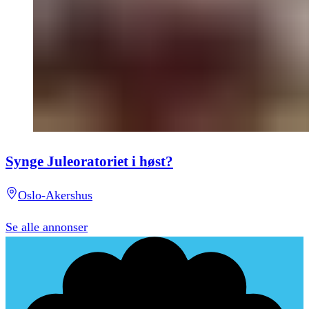
Synge Juleoratoriet i høst?
Oslo-Akershus
Se alle annonser