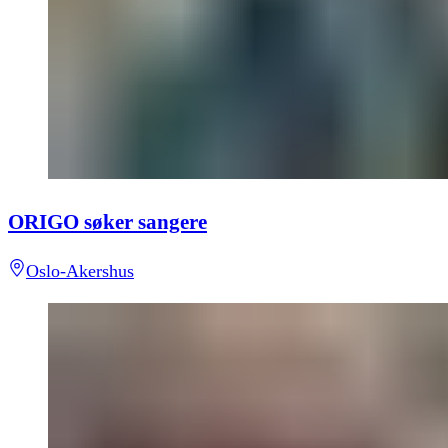
ORIGO søker sangere
Oslo-Akershus