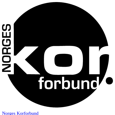
Norges Korforbund