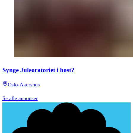
Synge Juleoratoriet i høst?
Oslo-Akershus
Se alle annonser