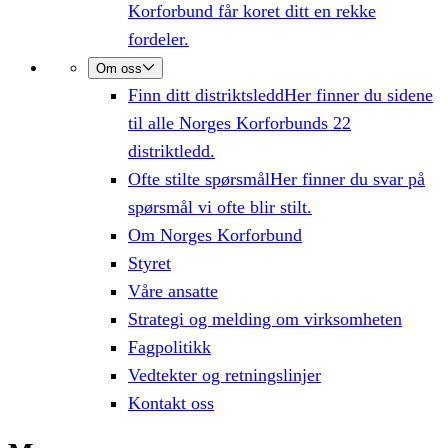
Korforbund får koret ditt en rekke
fordeler.
Om oss
Finn ditt distriktsledd
Her finner du sidene
til alle Norges Korforbunds 22
distriktledd.
Ofte stilte spørsmål
Her finner du svar på
spørsmål vi ofte blir stilt.
Om Norges Korforbund
Styret
Våre ansatte
Strategi og melding om virksomheten
Fagpolitikk
Vedtekter og retningslinjer
Kontakt oss