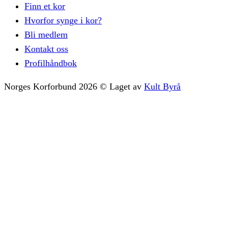
Finn et kor
Hvorfor synge i kor?
Bli medlem
Kontakt oss
Profilhåndbok
Norges Korforbund
2026
©
Laget av
Kult Byrå