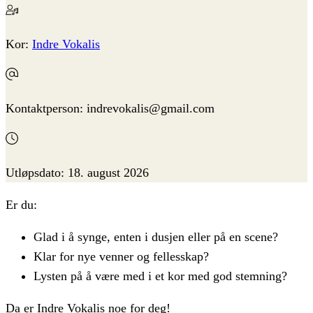
Kor:
Indre Vokalis
Kontaktperson:
indrevokalis@gmail.com
Utløpsdato:
18. august 2026
Er du:
Glad i å synge, enten i dusjen eller på en scene?
Klar for nye venner og fellesskap?
Lysten på å være med i et kor med god stemning?
Da er
Indre Vokalis
noe for deg!